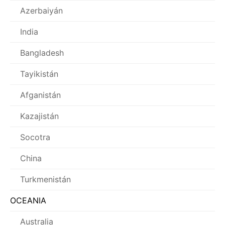
Azerbaiyán
India
Bangladesh
Tayikistán
Afganistán
Kazajistán
Socotra
China
Turkmenistán
OCEANIA
Australia