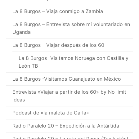
La 8 Burgos – Viaja conmigo a Zambia
La 8 Burgos – Entrevista sobre mi voluntariado en
Uganda
La 8 Burgos – Viajar después de los 60
La 8 Burgos -Visitamos Noruega con Castilla y
León TB
La 8 Burgos -Visitamos Guanajuato en México
Entrevista «Viajar a partir de los 60» by No limit
ideas
Podcast de «la maleta de Carla»
Radio Paralelo 20 – Expedición a la Antártida
Radio Paralelo 20 – La ruta del Pamir (Tayikistán)