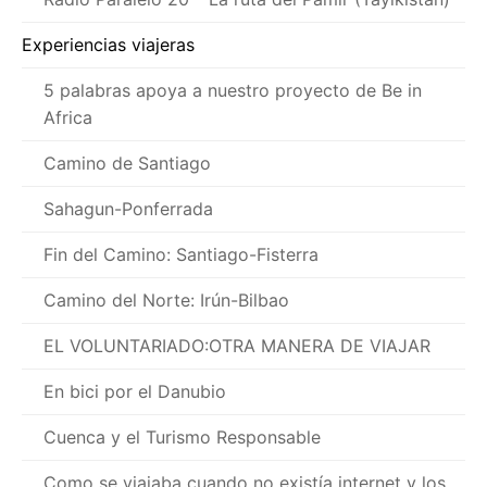
Experiencias viajeras
5 palabras apoya a nuestro proyecto de Be in
Africa
Camino de Santiago
Sahagun-Ponferrada
Fin del Camino: Santiago-Fisterra
Camino del Norte: Irún-Bilbao
EL VOLUNTARIADO:OTRA MANERA DE VIAJAR
En bici por el Danubio
Cuenca y el Turismo Responsable
Como se viajaba cuando no existía internet y los