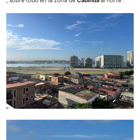
, sobre todo en la zona de
Cabinda
al norte .