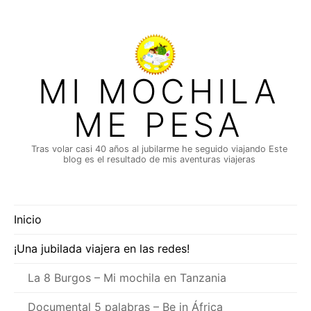
Saltar
al
contenido
MI MOCHILA
ME PESA
Tras volar casi 40 años al jubilarme he seguido viajando Este
blog es el resultado de mis aventuras viajeras
Inicio
¡Una jubilada viajera en las redes!
La 8 Burgos – Mi mochila en Tanzania
Documental 5 palabras – Be in África