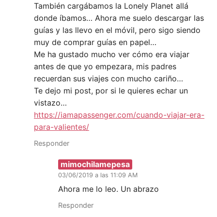
También cargábamos la Lonely Planet allá
donde íbamos… Ahora me suelo descargar las
guías y las llevo en el móvil, pero sigo siendo
muy de comprar guías en papel…
Me ha gustado mucho ver cómo era viajar
antes de que yo empezara, mis padres
recuerdan sus viajes con mucho cariño…
Te dejo mi post, por si le quieres echar un
vistazo…
https://iamapassenger.com/cuando-viajar-era-
para-valientes/
Responder
mimochilamepesa
03/06/2019 a las 11:09 AM
Ahora me lo leo. Un abrazo
Responder