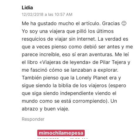
Lidia
12/02/2018 a las 10:57 AM
Me ha gustado mucho el artículo. Gracias 🙂
Yo soy una viajera que pilló los últimos
resquicios de viajar sin internet. La verdad es
que a veces pienso como debió ser antes y me
parece increíble, eso sí eran aventuras. Me leí
el libro «Viajeras de leyenda» de Pilar Tejera y
me fascinó cómo se lanzaban a explorar.
También pienso que la Lonely Planet era y
sigue siendo la biblia de los viajeros (espero
que siga siendo independiente viendo el
mundo como se está corrompiendo). Un
abrazo y buen viaje.
Responder
mimochilamepesa