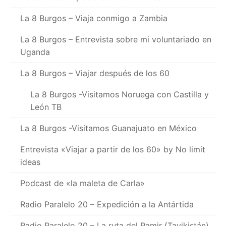
La 8 Burgos – Viaja conmigo a Zambia
La 8 Burgos – Entrevista sobre mi voluntariado en
Uganda
La 8 Burgos – Viajar después de los 60
La 8 Burgos -Visitamos Noruega con Castilla y
León TB
La 8 Burgos -Visitamos Guanajuato en México
Entrevista «Viajar a partir de los 60» by No limit
ideas
Podcast de «la maleta de Carla»
Radio Paralelo 20 – Expedición a la Antártida
Radio Paralelo 20 – La ruta del Pamir (Tayikistán)