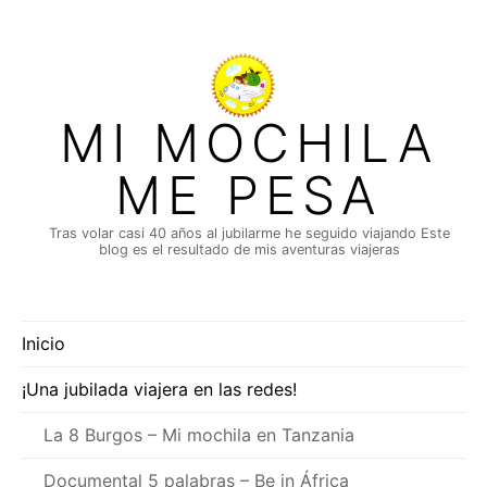
Saltar
al
contenido
MI MOCHILA
ME PESA
Tras volar casi 40 años al jubilarme he seguido viajando Este
blog es el resultado de mis aventuras viajeras
Inicio
¡Una jubilada viajera en las redes!
La 8 Burgos – Mi mochila en Tanzania
Documental 5 palabras – Be in África