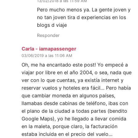
13/02/2018 a las 11:59 AM
Pero mucho menos ya. La gente joven y
no tan joven tira d experiencias en los
blogs d viaje
Responder
Carla - iamapassenger
03/06/2019 a las 11:06 AM
Oh, me ha encantado este post! Yo empecé a
viajar por libre en el año 2004, o sea, nada que
ver con lo que cuentas, ya existía internet y
reservar vuelos y hoteles era fácil… Pero había
que cambiar moneda en algunos países,
llamabas desde cabinas de teléfono, ibas con
el plano de la ciudad a todas partes (bendito
Google Maps), yo he llegado a llevar comida
en la maleta, porque claro, la facturación
estaba incluida en el precio del vuelo…