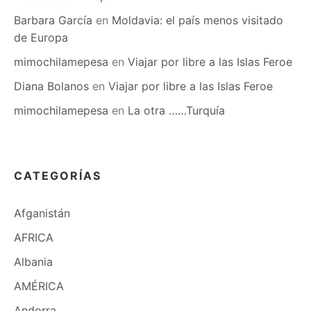
Barbara García
en
Moldavia: el país menos visitado
de Europa
mimochilamepesa
en
Viajar por libre a las Islas Feroe
Diana Bolanos
en
Viajar por libre a las Islas Feroe
mimochilamepesa
en
La otra ……Turquía
CATEGORÍAS
Afganistán
AFRICA
Albania
AMÉRICA
Andorra