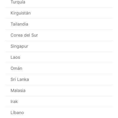
Turquía
Kirguistán
Tailandia
Corea del Sur
Singapur
Laos
Omán
Sri Lanka
Malasia
Irak
Líbano