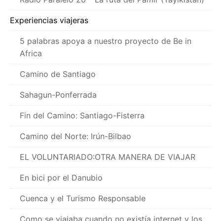
Experiencias viajeras
5 palabras apoya a nuestro proyecto de Be in
Africa
Camino de Santiago
Sahagun-Ponferrada
Fin del Camino: Santiago-Fisterra
Camino del Norte: Irún-Bilbao
EL VOLUNTARIADO:OTRA MANERA DE VIAJAR
En bici por el Danubio
Cuenca y el Turismo Responsable
Como se viajaba cuando no existía internet y los