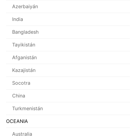
Azerbaiyán
India
Bangladesh
Tayikistán
Afganistán
Kazajistán
Socotra
China
Turkmenistán
OCEANIA
Australia