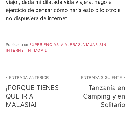
viajo , dada mi dilatada vida viajera, hago el
ejercicio de pensar cómo haría esto o lo otro si
no dispusiera de internet.
Publicada en
EXPERIENCIAS VIAJERAS
,
VIAJAR SIN
INTERNET NI MÓVIL
Navegación
ENTRADA ANTERIOR
ENTRADA SIGUIENTE
de
¡PORQUE TIENES
Tanzania en
entradas
QUE IR A
Camping y en
MALASIA!
Solitario