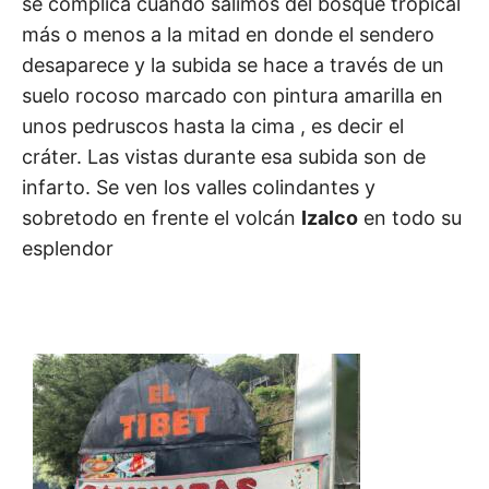
se complica cuando salimos del bosque tropical
más o menos a la mitad en donde el sendero
desaparece y la subida se hace a través de un
suelo rocoso marcado con pintura amarilla en
unos pedruscos hasta la cima , es decir el
cráter. Las vistas durante esa subida son de
infarto. Se ven los valles colindantes y
sobretodo en frente el volcán
Izalco
en todo su
esplendor