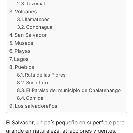
Tazumal
Volcanes
Ilamatepec
Conchagua
San Salvador
Museos
Playas
Lagos
Pueblos
Ruta de las Flores;
Suchitoto
El Paraíso del municipio de Chalatenango
Comida
Los salvadoreños
El Salvador, un país pequeño en superficie pero
grande en naturaleza, atracciones y gentes.