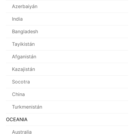
Azerbaiyán
India
Bangladesh
Tayikistán
Afganistán
Kazajistán
Socotra
China
Turkmenistán
OCEANIA
Australia