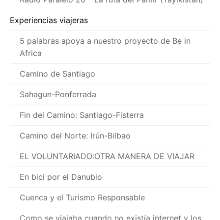
Experiencias viajeras
5 palabras apoya a nuestro proyecto de Be in
Africa
Camino de Santiago
Sahagun-Ponferrada
Fin del Camino: Santiago-Fisterra
Camino del Norte: Irún-Bilbao
EL VOLUNTARIADO:OTRA MANERA DE VIAJAR
En bici por el Danubio
Cuenca y el Turismo Responsable
Como se viajaba cuando no existía internet y los