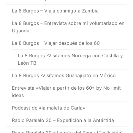
La 8 Burgos – Viaja conmigo a Zambia
La 8 Burgos – Entrevista sobre mi voluntariado en
Uganda
La 8 Burgos – Viajar después de los 60
La 8 Burgos -Visitamos Noruega con Castilla y
León TB
La 8 Burgos -Visitamos Guanajuato en México
Entrevista «Viajar a partir de los 60» by No limit
ideas
Podcast de «la maleta de Carla»
Radio Paralelo 20 – Expedición a la Antártida
Radio Paralelo 20 – La ruta del Pamir (Tayikistán)