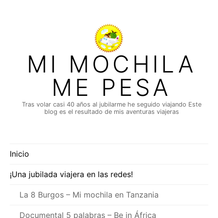
Saltar
al
contenido
MI MOCHILA
ME PESA
Tras volar casi 40 años al jubilarme he seguido viajando Este
blog es el resultado de mis aventuras viajeras
Inicio
¡Una jubilada viajera en las redes!
La 8 Burgos – Mi mochila en Tanzania
Documental 5 palabras – Be in África