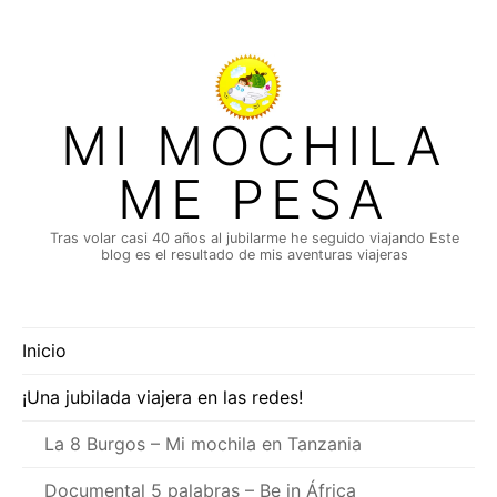
Saltar
al
contenido
MI MOCHILA
ME PESA
Tras volar casi 40 años al jubilarme he seguido viajando Este
blog es el resultado de mis aventuras viajeras
Inicio
¡Una jubilada viajera en las redes!
La 8 Burgos – Mi mochila en Tanzania
Documental 5 palabras – Be in África