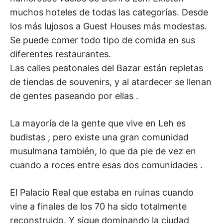
muchos hoteles de todas las categorías. Desde
los más lujosos a Guest Houses más modestas.
Se puede comer todo tipo de comida en sus
diferentes restaurantes.
Las calles peatonales del Bazar están repletas
de tiendas de souvenirs, y al atardecer se llenan
de gentes paseando por ellas .
La mayoría de la gente que vive en Leh es
budistas , pero existe una gran comunidad
musulmana también, lo que da pie de vez en
cuando a roces entre esas dos comunidades .
El Palacio Real que estaba en ruinas cuando
vine a finales de los 70 ha sido totalmente
reconstruido. Y sigue dominando la ciudad