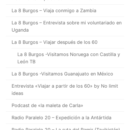
La 8 Burgos – Viaja conmigo a Zambia
La 8 Burgos – Entrevista sobre mi voluntariado en
Uganda
La 8 Burgos – Viajar después de los 60
La 8 Burgos -Visitamos Noruega con Castilla y
León TB
La 8 Burgos -Visitamos Guanajuato en México
Entrevista «Viajar a partir de los 60» by No limit
ideas
Podcast de «la maleta de Carla»
Radio Paralelo 20 – Expedición a la Antártida
Radio Paralelo 20 – La ruta del Pamir (Tayikistán)