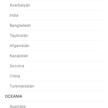
Azerbaiyán
India
Bangladesh
Tayikistán
Afganistán
Kazajistán
Socotra
China
Turkmenistán
OCEANIA
Australia