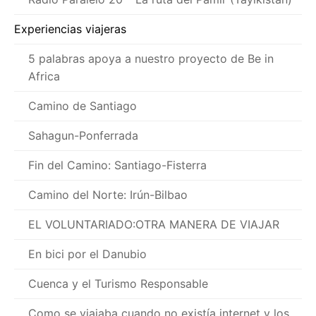
Experiencias viajeras
5 palabras apoya a nuestro proyecto de Be in
Africa
Camino de Santiago
Sahagun-Ponferrada
Fin del Camino: Santiago-Fisterra
Camino del Norte: Irún-Bilbao
EL VOLUNTARIADO:OTRA MANERA DE VIAJAR
En bici por el Danubio
Cuenca y el Turismo Responsable
Como se viajaba cuando no existía internet y los