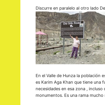
Discurre en paralelo al otro lado D
En el Valle de Hunza la población es
es Karim Aga Khan que tiene una f
necesidades en esa zona , incluso d
monumentos. Es una rama mucho m