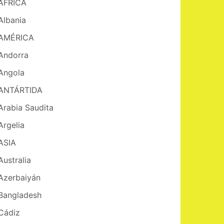
AFRICA
Albania
AMÉRICA
Andorra
Angola
ANTÁRTIDA
Arabia Saudita
Argelia
ASIA
Australia
Azerbaiyán
Bangladesh
Cádiz