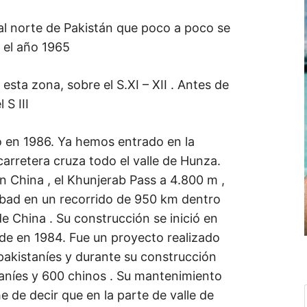
 al norte de Pakistán que poco a poco se
 el año 1965
 esta zona, sobre el S.XI – XII . Antes de
 S III
mo en 1986. Ya hemos entrado en la
rretera cruza todo el valle de Hunza.
n China , el Khunjerab Pass a 4.800 m ,
mabad en un recorrido de 950 km dentro
e China . Su construcción se inició en
de en 1984. Fue un proyecto realizado
pakistaníes y durante su construcción
taníes y 600 chinos . Su mantenimiento
e de decir que en la parte de valle de