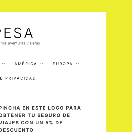
PESA
 mis aventuras viajeras
AMÉRICA
EUROPA
DE PRIVACIDAD
PINCHA EN ESTE LOGO PARA
OBTENER TU SEGURO DE
VIAJES CON UN 5% DE
DESCUENTO