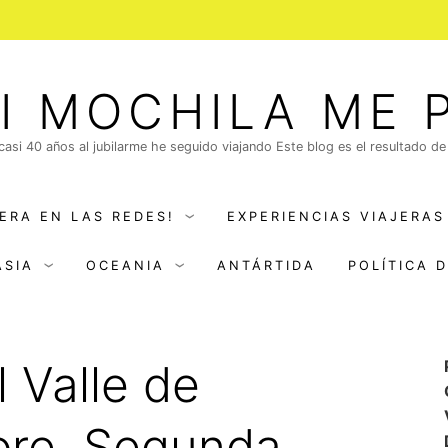
I MOCHILA ME 
 casi 40 años al jubilarme he seguido viajando Este blog es el resultado de
ERA EN LAS REDES!
EXPERIENCIAS VIAJERAS
ASIA
OCEANIA
ANTÁRTIDA
POLÍTICA 
l Valle de
ore. Segunda