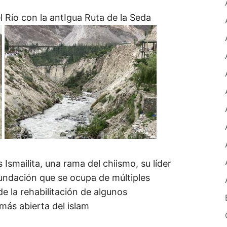
el Río con la antIgua Ruta de la Seda
 Ismailita, una rama del chiismo, su líder
undación que se ocupa de múltiples
e la rehabilitación de algunos
ás abierta del islam