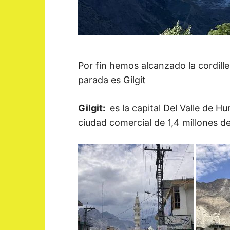
Por fin hemos alcanzado la cordill
parada es Gilgit
Gilgit:
es la capital Del Valle de Hu
ciudad comercial de 1,4 millones d