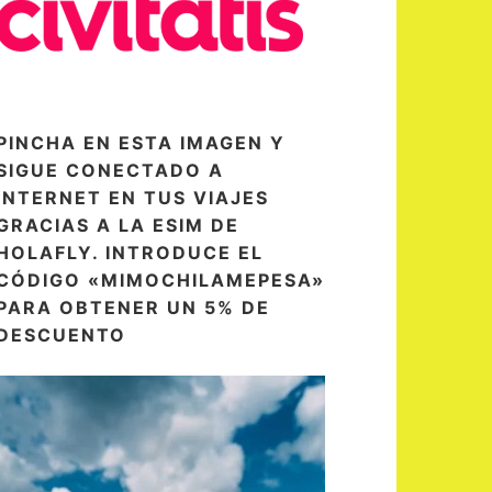
PINCHA EN ESTA IMAGEN Y
SIGUE CONECTADO A
INTERNET EN TUS VIAJES
GRACIAS A LA ESIM DE
HOLAFLY. INTRODUCE EL
CÓDIGO «MIMOCHILAMEPESA»
PARA OBTENER UN 5% DE
DESCUENTO