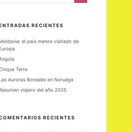
Buscar
ENTRADAS RECIENTES
Moldavia: el país menos visitado de
Europa
Angola
Cinque Terre
Las Auroras Boreales en Noruega
Resumen viajero del año 2025
COMENTARIOS RECIENTES