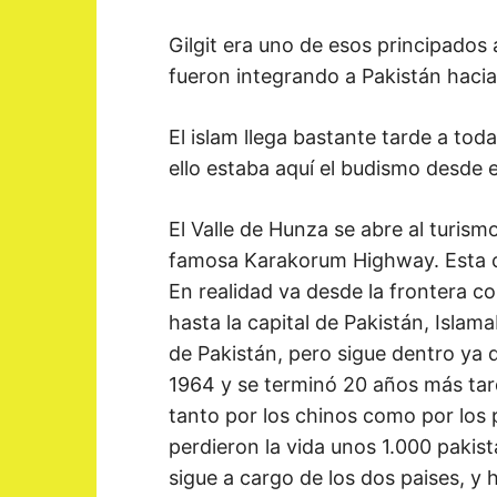
Gilgit era uno de esos principados
fueron integrando a Pakistán hacia
El islam llega bastante tarde a toda
ello estaba aquí el budismo desde el
El Valle de Hunza se abre al turis
famosa Karakorum Highway. Esta ca
En realidad va desde la frontera co
hasta la capital de Pakistán, Isla
de Pakistán, pero sigue dentro ya d
1964 y se terminó 20 años más tar
tanto por los chinos como por los 
perdieron la vida unos 1.000 pakis
sigue a cargo de los dos paises, y h