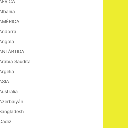
AFRICA
Albania
AMÉRICA
Andorra
Angola
ANTÁRTIDA
Arabia Saudita
Argelia
ASIA
Australia
Azerbaiyán
Bangladesh
Cádiz