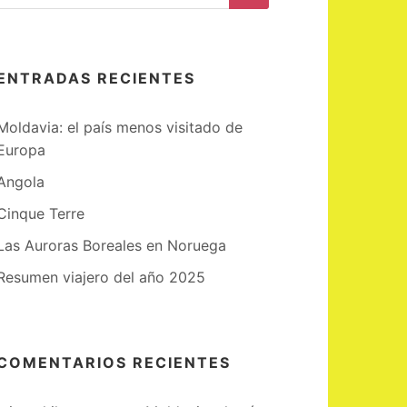
Buscar
ENTRADAS RECIENTES
Moldavia: el país menos visitado de
Europa
Angola
Cinque Terre
Las Auroras Boreales en Noruega
Resumen viajero del año 2025
COMENTARIOS RECIENTES