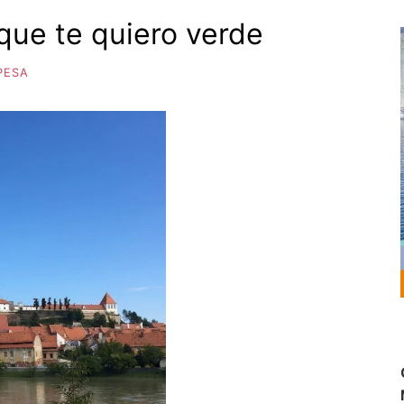
ue te quiero verde
PESA