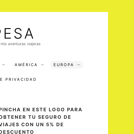
PESA
 mis aventuras viajeras
AMÉRICA
EUROPA
DE PRIVACIDAD
PINCHA EN ESTE LOGO PARA
OBTENER TU SEGURO DE
VIAJES CON UN 5% DE
DESCUENTO