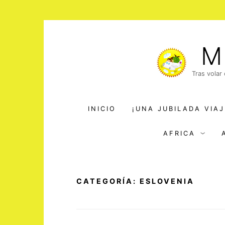
Saltar
al
M
contenido
Tras volar
INICIO
¡UNA JUBILADA VIAJ
AFRICA
CATEGORÍA:
ESLOVENIA