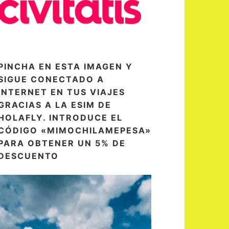
PINCHA EN ESTA IMAGEN Y
SIGUE CONECTADO A
INTERNET EN TUS VIAJES
GRACIAS A LA ESIM DE
HOLAFLY. INTRODUCE EL
CÓDIGO «MIMOCHILAMEPESA»
PARA OBTENER UN 5% DE
DESCUENTO