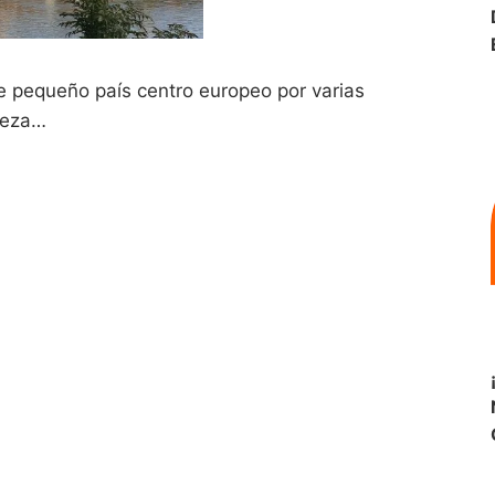
ste pequeño país centro europeo por varias
leza…