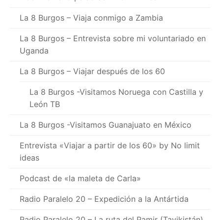
La 8 Burgos – Viaja conmigo a Zambia
La 8 Burgos – Entrevista sobre mi voluntariado en
Uganda
La 8 Burgos – Viajar después de los 60
La 8 Burgos -Visitamos Noruega con Castilla y
León TB
La 8 Burgos -Visitamos Guanajuato en México
Entrevista «Viajar a partir de los 60» by No limit
ideas
Podcast de «la maleta de Carla»
Radio Paralelo 20 – Expedición a la Antártida
Radio Paralelo 20 – La ruta del Pamir (Tayikistán)