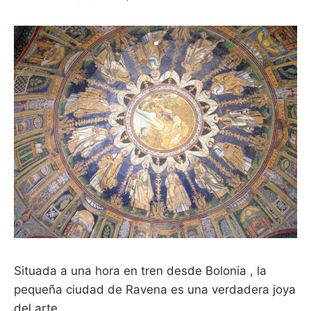
CULTURA
ITALIANA
EN
EL
2018
Situada a una hora en tren desde Bolonia , la
pequeña ciudad de Ravena es una verdadera joya
del arte…