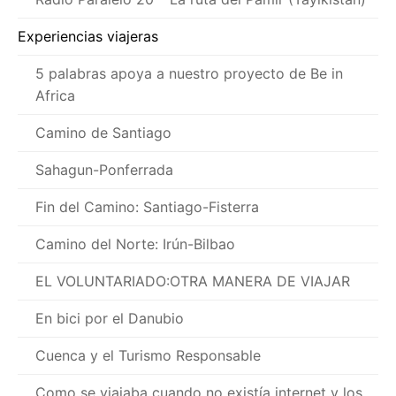
Experiencias viajeras
5 palabras apoya a nuestro proyecto de Be in
Africa
Camino de Santiago
Sahagun-Ponferrada
Fin del Camino: Santiago-Fisterra
Camino del Norte: Irún-Bilbao
EL VOLUNTARIADO:OTRA MANERA DE VIAJAR
En bici por el Danubio
Cuenca y el Turismo Responsable
Como se viajaba cuando no existía internet y los