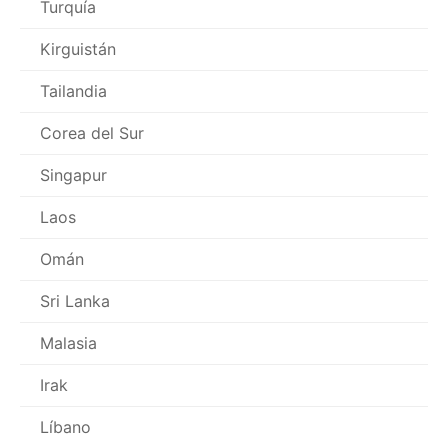
Turquía
Kirguistán
Tailandia
Corea del Sur
Singapur
Laos
Omán
Sri Lanka
Malasia
Irak
Líbano