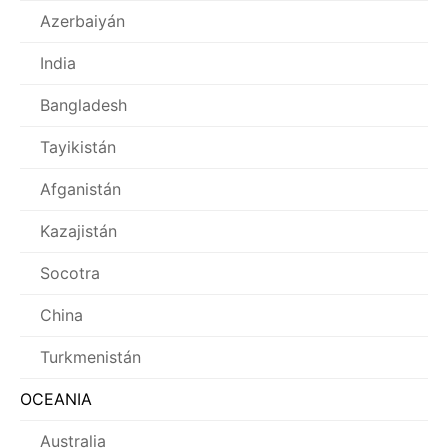
Azerbaiyán
India
Bangladesh
Tayikistán
Afganistán
Kazajistán
Socotra
China
Turkmenistán
OCEANIA
Australia