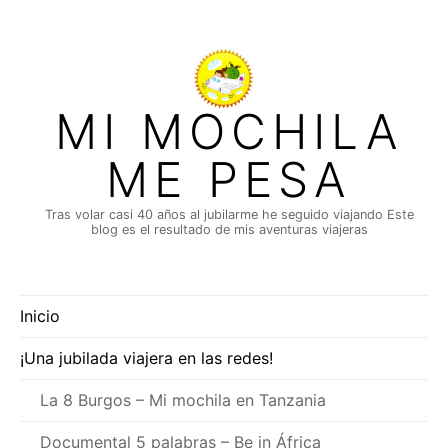
Saltar
al
contenido
MI MOCHILA
ME PESA
Tras volar casi 40 años al jubilarme he seguido viajando Este
blog es el resultado de mis aventuras viajeras
Inicio
¡Una jubilada viajera en las redes!
La 8 Burgos – Mi mochila en Tanzania
Documental 5 palabras – Be in África