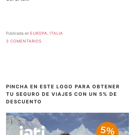
Publicada en
EUROPA
,
ITALIA
EN
3 COMENTARIOS
RAVENA:
LA
CIUDAD
DE
LOS
MOSAICOS
PINCHA EN ESTE LOGO PARA OBTENER
TU SEGURO DE VIAJES CON UN 5% DE
DESCUENTO