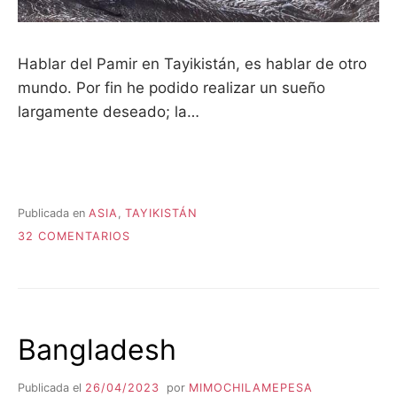
Hablar del Pamir en Tayikistán, es hablar de otro
mundo. Por fin he podido realizar un sueño
largamente deseado; la…
Publicada en
ASIA
,
TAYIKISTÁN
EN
32 COMENTARIOS
TAYIKISTÁN
:
LA
PAMIR
HIGHWAY
Bangladesh
Publicada el
26/04/2023
por
MIMOCHILAMEPESA