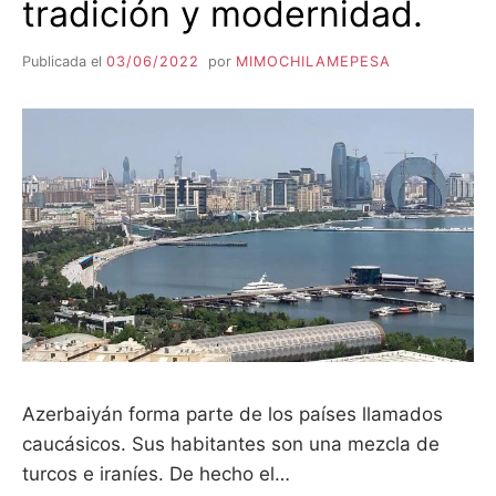
tradición y modernidad.
Publicada el
03/06/2022
por
MIMOCHILAMEPESA
Azerbaiyán forma parte de los países llamados
caucásicos. Sus habitantes son una mezcla de
turcos e iraníes. De hecho el…