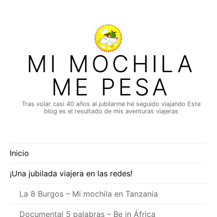
Saltar
al
contenido
MI MOCHILA
ME PESA
Tras volar casi 40 años al jubilarme he seguido viajando Este
blog es el resultado de mis aventuras viajeras
Inicio
¡Una jubilada viajera en las redes!
La 8 Burgos – Mi mochila en Tanzania
Documental 5 palabras – Be in África