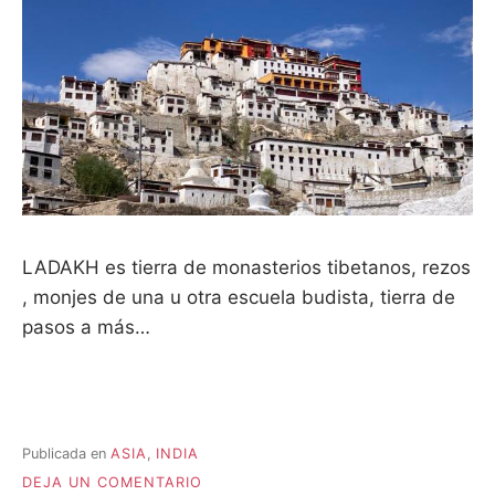
LADAKH es tierra de monasterios tibetanos, rezos
, monjes de una u otra escuela budista, tierra de
pasos a más…
Publicada en
ASIA
,
INDIA
EN
DEJA UN COMENTARIO