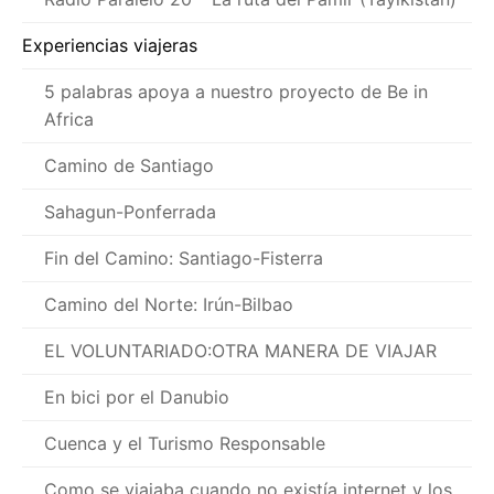
Experiencias viajeras
5 palabras apoya a nuestro proyecto de Be in
Africa
Camino de Santiago
Sahagun-Ponferrada
Fin del Camino: Santiago-Fisterra
Camino del Norte: Irún-Bilbao
EL VOLUNTARIADO:OTRA MANERA DE VIAJAR
En bici por el Danubio
Cuenca y el Turismo Responsable
Como se viajaba cuando no existía internet y los