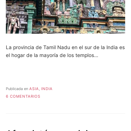
La provincia de Tamil Nadu en el sur de la India es
el hogar de la mayoría de los templos…
Publicada en
ASIA
,
INDIA
EN
6 COMENTARIOS
LA
INDIA
DEL
SUR