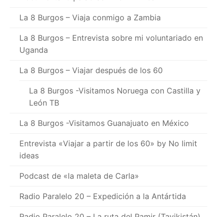
La 8 Burgos – Viaja conmigo a Zambia
La 8 Burgos – Entrevista sobre mi voluntariado en
Uganda
La 8 Burgos – Viajar después de los 60
La 8 Burgos -Visitamos Noruega con Castilla y
León TB
La 8 Burgos -Visitamos Guanajuato en México
Entrevista «Viajar a partir de los 60» by No limit
ideas
Podcast de «la maleta de Carla»
Radio Paralelo 20 – Expedición a la Antártida
Radio Paralelo 20 – La ruta del Pamir (Tayikistán)