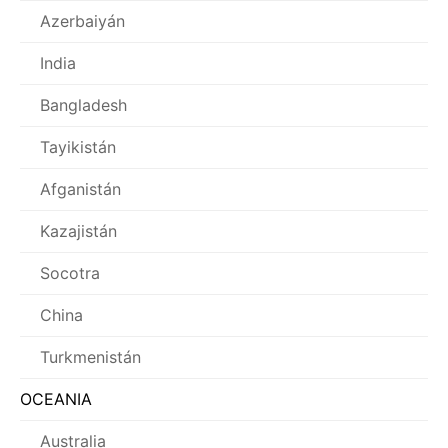
Azerbaiyán
India
Bangladesh
Tayikistán
Afganistán
Kazajistán
Socotra
China
Turkmenistán
OCEANIA
Australia