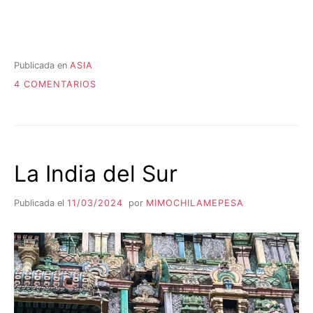
Publicada en
ASIA
EN
4 COMENTARIOS
KAZAJISTAN
.
UN
PAÍS
SORPRENDENTE
La India del Sur
Publicada el
11/03/2024
por
MIMOCHILAMEPESA