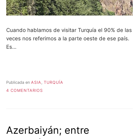
Cuando hablamos de visitar Turquía el 90% de las
veces nos referimos a la parte oeste de ese país.
Es…
Publicada en
ASIA
,
TURQUÍA
EN
4 COMENTARIOS
LA
OTRA
……
TURQUÍA
Azerbaiyán; entre