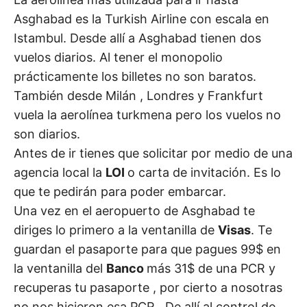
Asghabad es la Turkish Airline con escala en
Istambul. Desde allí a Asghabad tienen dos
vuelos diarios. Al tener el monopolio
prácticamente los billetes no son baratos.
También desde Milán , Londres y Frankfurt
vuela la aerolínea turkmena pero los vuelos no
son diarios.
Antes de ir tienes que solicitar por medio de una
agencia local la
LOI
o carta de invitación. Es lo
que te pedirán para poder embarcar.
Una vez en el aeropuerto de Asghabad te
diriges lo primero a la ventanilla de
Visas
. Te
guardan el pasaporte para que pagues 99$ en
la ventanilla del
Banco
más 31$ de una PCR y
recuperas tu pasaporte , por cierto a nosotras
no nos hicieron esa PCR . De allí al control de