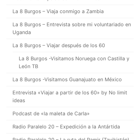
La 8 Burgos – Viaja conmigo a Zambia
La 8 Burgos – Entrevista sobre mi voluntariado en
Uganda
La 8 Burgos – Viajar después de los 60
La 8 Burgos -Visitamos Noruega con Castilla y
León TB
La 8 Burgos -Visitamos Guanajuato en México
Entrevista «Viajar a partir de los 60» by No limit
ideas
Podcast de «la maleta de Carla»
Radio Paralelo 20 – Expedición a la Antártida
Radio Paralelo 20 – La ruta del Pamir (Tayikistán)