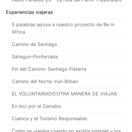
Experiencias viajeras
5 palabras apoya a nuestro proyecto de Be in
Africa
Camino de Santiago
Sahagun-Ponferrada
Fin del Camino: Santiago-Fisterra
Camino del Norte: Irún-Bilbao
EL VOLUNTARIADO:OTRA MANERA DE VIAJAR
En bici por el Danubio
Cuenca y el Turismo Responsable
Como se viajaba cuando no existía internet y los