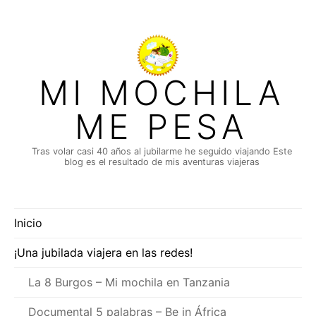
Saltar
al
contenido
MI MOCHILA
ME PESA
Tras volar casi 40 años al jubilarme he seguido viajando Este
blog es el resultado de mis aventuras viajeras
Inicio
¡Una jubilada viajera en las redes!
La 8 Burgos – Mi mochila en Tanzania
Documental 5 palabras – Be in África