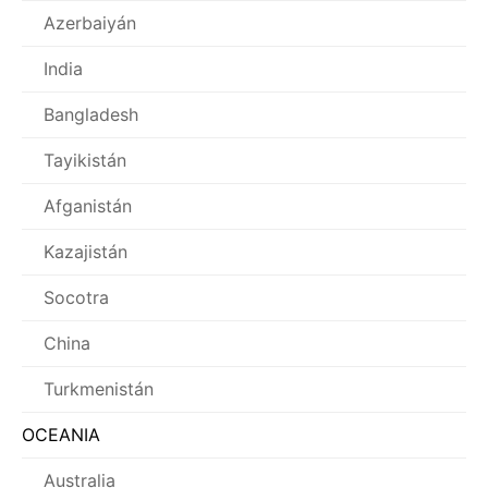
Azerbaiyán
India
Bangladesh
Tayikistán
Afganistán
Kazajistán
Socotra
China
Turkmenistán
OCEANIA
Australia