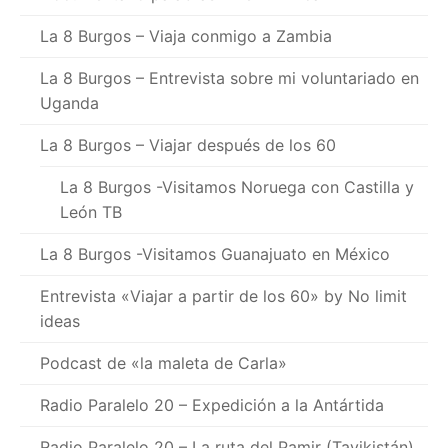
La 8 Burgos – Viaja conmigo a Zambia
La 8 Burgos – Entrevista sobre mi voluntariado en
Uganda
La 8 Burgos – Viajar después de los 60
La 8 Burgos -Visitamos Noruega con Castilla y
León TB
La 8 Burgos -Visitamos Guanajuato en México
Entrevista «Viajar a partir de los 60» by No limit
ideas
Podcast de «la maleta de Carla»
Radio Paralelo 20 – Expedición a la Antártida
Radio Paralelo 20 – La ruta del Pamir (Tayikistán)