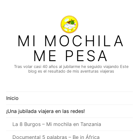
Saltar
al
contenido
MI MOCHILA
ME PESA
Tras volar casi 40 años al jubilarme he seguido viajando Este
blog es el resultado de mis aventuras viajeras
Inicio
¡Una jubilada viajera en las redes!
La 8 Burgos – Mi mochila en Tanzania
Documental 5 palabras – Be in África