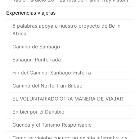
Experiencias viajeras
5 palabras apoya a nuestro proyecto de Be in
Africa
Camino de Santiago
Sahagun-Ponferrada
Fin del Camino: Santiago-Fisterra
Camino del Norte: Irún-Bilbao
EL VOLUNTARIADO:OTRA MANERA DE VIAJAR
En bici por el Danubio
Cuenca y el Turismo Responsable
Como se viajaba cuando no existía internet y los