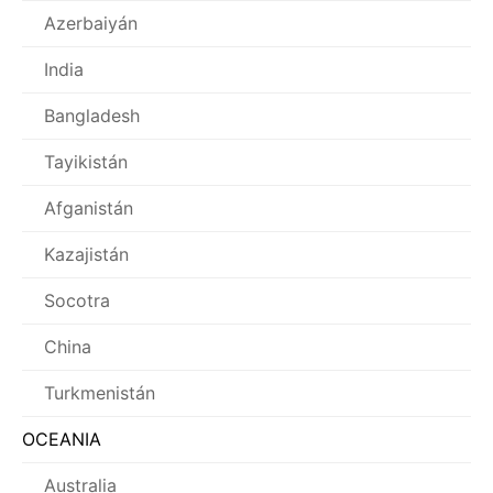
Azerbaiyán
India
Bangladesh
Tayikistán
Afganistán
Kazajistán
Socotra
China
Turkmenistán
OCEANIA
Australia