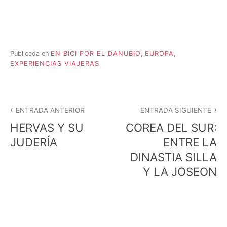
Publicada en
EN BICI POR EL DANUBIO
,
EUROPA
,
EXPERIENCIAS VIAJERAS
Navegación
ENTRADA ANTERIOR
ENTRADA SIGUIENTE
de
HERVAS Y SU
COREA DEL SUR:
entradas
JUDERÍA
ENTRE LA
DINASTIA SILLA
Y LA JOSEON