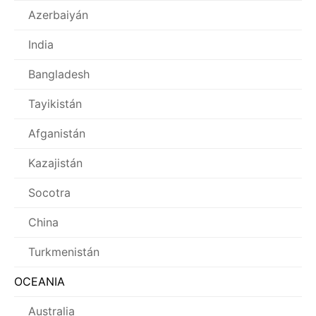
Azerbaiyán
India
Bangladesh
Tayikistán
Afganistán
Kazajistán
Socotra
China
Turkmenistán
OCEANIA
Australia