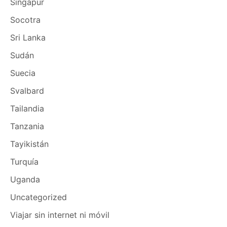
Singapur
Socotra
Sri Lanka
Sudán
Suecia
Svalbard
Tailandia
Tanzania
Tayikistán
Turquía
Uganda
Uncategorized
Viajar sin internet ni móvil