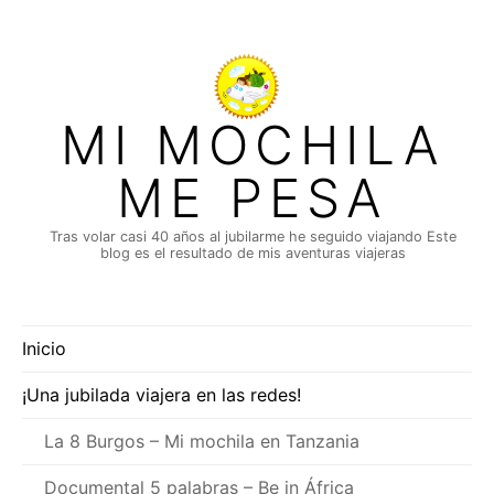
Saltar
al
contenido
MI MOCHILA
ME PESA
Tras volar casi 40 años al jubilarme he seguido viajando Este
blog es el resultado de mis aventuras viajeras
Inicio
¡Una jubilada viajera en las redes!
La 8 Burgos – Mi mochila en Tanzania
Documental 5 palabras – Be in África