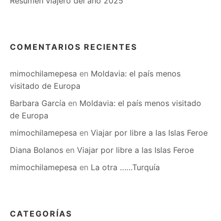
Resumen viajero del año 2025
COMENTARIOS RECIENTES
mimochilamepesa
en
Moldavia: el país menos
visitado de Europa
Barbara García
en
Moldavia: el país menos visitado
de Europa
mimochilamepesa
en
Viajar por libre a las Islas Feroe
Diana Bolanos
en
Viajar por libre a las Islas Feroe
mimochilamepesa
en
La otra ……Turquía
CATEGORÍAS