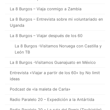
La 8 Burgos – Viaja conmigo a Zambia
La 8 Burgos – Entrevista sobre mi voluntariado en
Uganda
La 8 Burgos – Viajar después de los 60
La 8 Burgos -Visitamos Noruega con Castilla y
León TB
La 8 Burgos -Visitamos Guanajuato en México
Entrevista «Viajar a partir de los 60» by No limit
ideas
Podcast de «la maleta de Carla»
Radio Paralelo 20 – Expedición a la Antártida
Radio Paralelo 20 – La ruta del Pamir (Tayikistán)