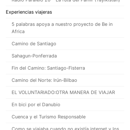
Experiencias viajeras
5 palabras apoya a nuestro proyecto de Be in
Africa
Camino de Santiago
Sahagun-Ponferrada
Fin del Camino: Santiago-Fisterra
Camino del Norte: Irún-Bilbao
EL VOLUNTARIADO:OTRA MANERA DE VIAJAR
En bici por el Danubio
Cuenca y el Turismo Responsable
Como se viajaba cuando no existía internet y los