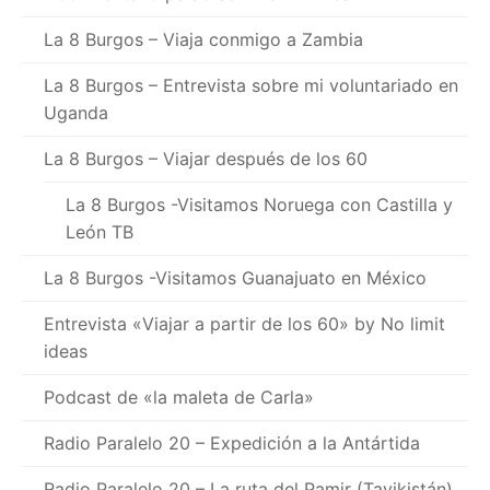
La 8 Burgos – Viaja conmigo a Zambia
La 8 Burgos – Entrevista sobre mi voluntariado en
Uganda
La 8 Burgos – Viajar después de los 60
La 8 Burgos -Visitamos Noruega con Castilla y
León TB
La 8 Burgos -Visitamos Guanajuato en México
Entrevista «Viajar a partir de los 60» by No limit
ideas
Podcast de «la maleta de Carla»
Radio Paralelo 20 – Expedición a la Antártida
Radio Paralelo 20 – La ruta del Pamir (Tayikistán)