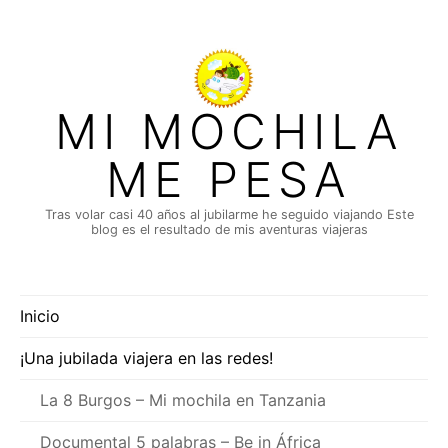
Saltar
al
contenido
MI MOCHILA
ME PESA
Tras volar casi 40 años al jubilarme he seguido viajando Este
blog es el resultado de mis aventuras viajeras
Inicio
¡Una jubilada viajera en las redes!
La 8 Burgos – Mi mochila en Tanzania
Documental 5 palabras – Be in África