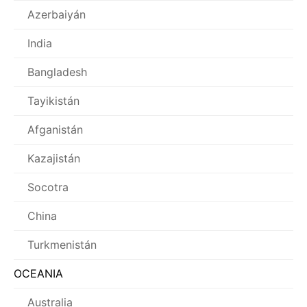
Azerbaiyán
India
Bangladesh
Tayikistán
Afganistán
Kazajistán
Socotra
China
Turkmenistán
OCEANIA
Australia