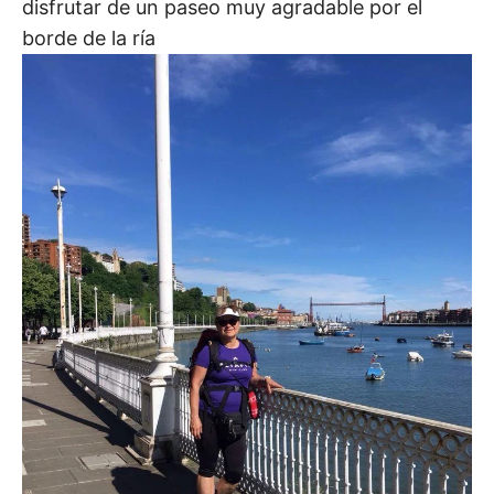
disfrutar de un paseo muy agradable por el
borde de la ría