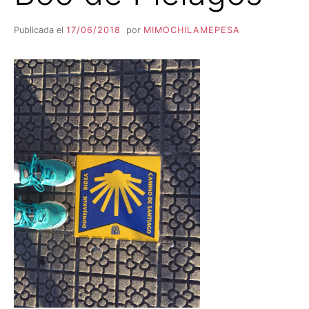
Publicada el
17/06/2018
por
MIMOCHILAMEPESA