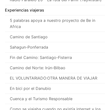
Experiencias viajeras
5 palabras apoya a nuestro proyecto de Be in
Africa
Camino de Santiago
Sahagun-Ponferrada
Fin del Camino: Santiago-Fisterra
Camino del Norte: Irún-Bilbao
EL VOLUNTARIADO:OTRA MANERA DE VIAJAR
En bici por el Danubio
Cuenca y el Turismo Responsable
Como se viajaba cuando no existía internet y los