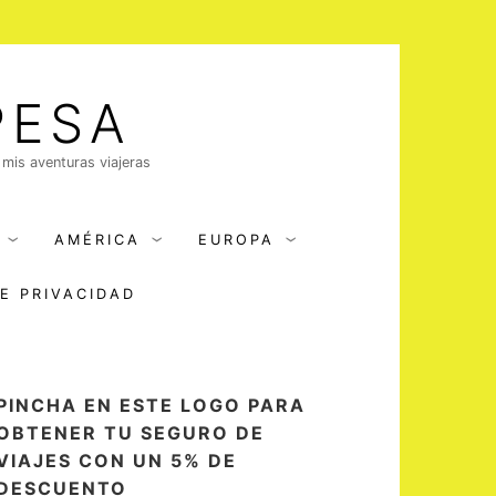
PESA
 mis aventuras viajeras
AMÉRICA
EUROPA
DE PRIVACIDAD
PINCHA EN ESTE LOGO PARA
OBTENER TU SEGURO DE
VIAJES CON UN 5% DE
DESCUENTO