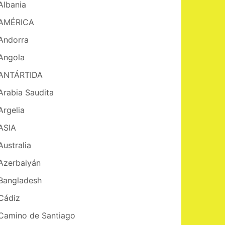
Albania
AMÉRICA
Andorra
Angola
ANTÁRTIDA
Arabia Saudita
Argelia
ASIA
Australia
Azerbaiyán
Bangladesh
Cádiz
Camino de Santiago