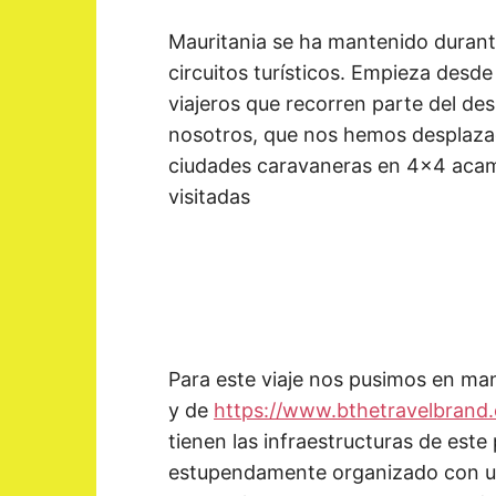
Mauritania se ha mantenido duran
circuitos turísticos. Empieza desd
viajeros que recorren parte del de
nosotros, que nos hemos desplazad
ciudades caravaneras en 4×4 acam
visitadas
Para este viaje nos pusimos en man
y de
https://www.bthetravelbrand
tienen las infraestructuras de este 
estupendamente organizado con un