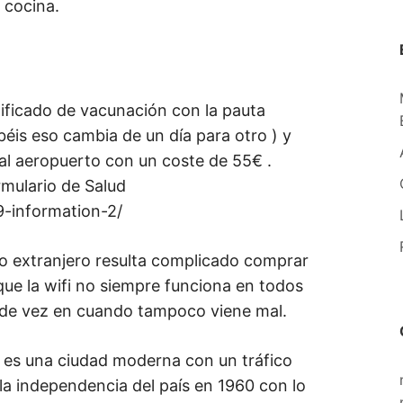
cocina.
rtificado de vacunación con la pauta
béis eso cambia de un día para otro ) y
 al aeropuerto con un coste de 55€ .
rmulario de Salud
9-information-2/
o extranjero resulta complicado comprar
 que la wifi no siempre funciona en todos
r de vez en cuando tampoco viene mal.
a es una ciudad moderna con un tráfico
 la independencia del país en 1960 con lo