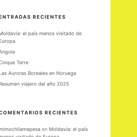
ENTRADAS RECIENTES
Moldavia: el país menos visitado de
Europa
Angola
Cinque Terre
Las Auroras Boreales en Noruega
Resumen viajero del año 2025
COMENTARIOS RECIENTES
mimochilamepesa
en
Moldavia: el país
menos visitado de Europa