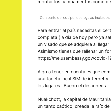
montar los campamentos como de 
Con parte del equipo local .guías incluidos
Para entrar al país necesitas el ce
completa ( a día de hoy pero ya sa
un visado que se adquiere al llegar
Asimismo tienes que rellenar un fo
https://me.usembassy.gov/covid-1
Algo a tener en cuenta es que com
una tarjeta local SIM de internet y
los lugares . Bueno el desconecta
Nuakchott, la capital de Mauritani
un tanto caótico, creada a raíz de