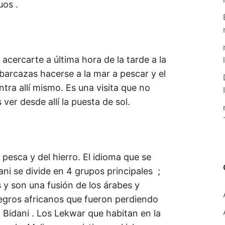
os .
acercarte a última hora de la tarde a la
 barcazas hacerse a la mar a pescar y el
ra allí mismo. Es una visita que no
er desde allí la puesta de sol.
 pesca y del hierro. El idioma que se
ani se divide en 4 grupos principales ;
s y son una fusión de los árabes y
negros africanos que fueron perdiendo
 Bidani . Los Lekwar que habitan en la