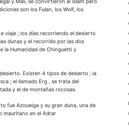
gal y Mali, se convirtieron al islam pero
ciones son los Fulan, los Wolf, los
 viaje ; los días recorriendo el desierto
las dunas y el recorrido por las dos
e la Humanidad de Chinguetti y
sierto. Existen 4 tipos de desierto ; la
ca ; el llamado Erg , se trata del
ctada y el de montañas rocosas.
rto fue Azoueiga y su gran duna, una de
o mauritano en el Adrar