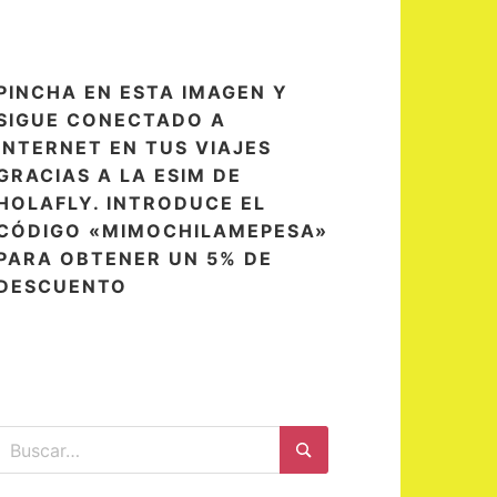
PINCHA EN ESTA IMAGEN Y
SIGUE CONECTADO A
INTERNET EN TUS VIAJES
GRACIAS A LA ESIM DE
HOLAFLY. INTRODUCE EL
CÓDIGO «MIMOCHILAMEPESA»
PARA OBTENER UN 5% DE
DESCUENTO
Buscar:
Buscar