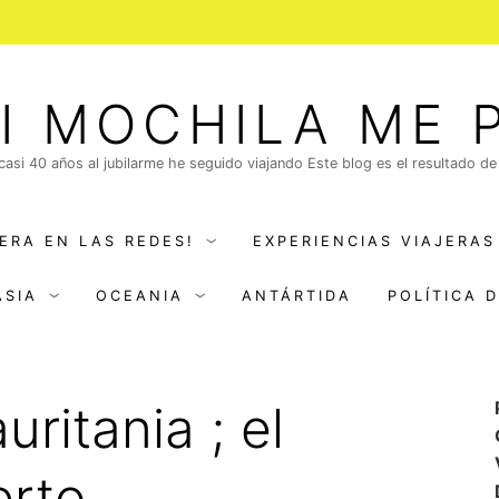
I MOCHILA ME 
 casi 40 años al jubilarme he seguido viajando Este blog es el resultado de
ERA EN LAS REDES!
EXPERIENCIAS VIAJERAS
ASIA
OCEANIA
ANTÁRTIDA
POLÍTICA 
uritania ; el
erto