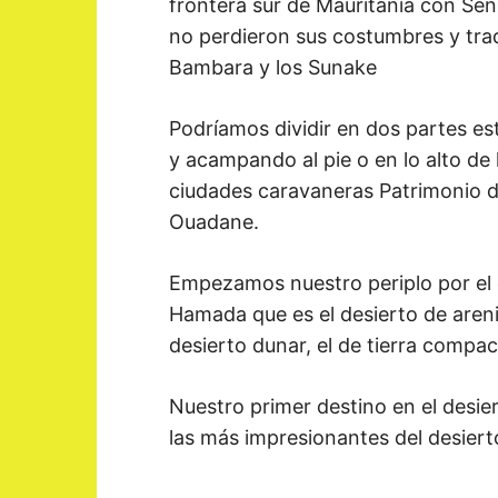
frontera sur de Mauritania con Sene
no perdieron sus costumbres y tradi
Bambara y los Sunake
Podríamos dividir en dos partes este
y acampando al pie o en lo alto de 
ciudades caravaneras Patrimonio d
Ouadane.
Empezamos nuestro periplo por el de
Hamada que es el desierto de arenis
desierto dunar, el de tierra compa
Nuestro primer destino en el desie
las más impresionantes del desiert