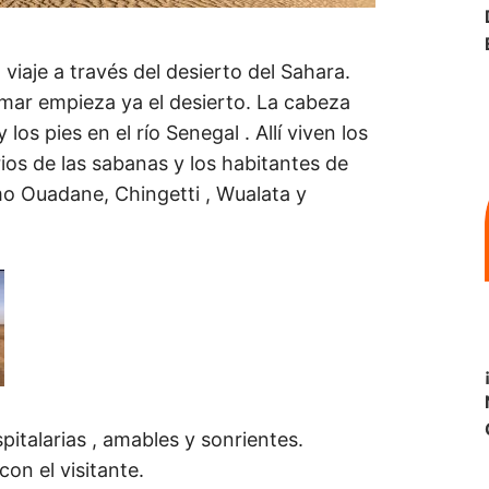
n viaje a través del desierto del Sahara.
 mar empieza ya el desierto. La cabeza
los pies en el río Senegal . Allí viven los
ios de las sabanas y los habitantes de
mo Ouadane, Chingetti , Wualata y
pitalarias , amables y sonrientes.
on el visitante.