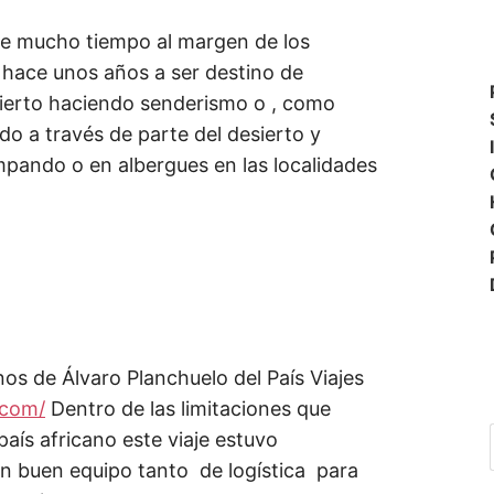
te mucho tiempo al margen de los
e hace unos años a ser destino de
sierto haciendo senderismo o , como
o a través de parte del desierto y
pando o en albergues en las localidades
os de Álvaro Planchuelo del País Viajes
.com/
Dentro de las limitaciones que
país africano este viaje estuvo
 buen equipo tanto de logística para