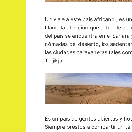
Un viaje a este país africano , es u
Llama la atención que al borde del
del país se encuentra en el Sahara y 
nómadas del desierto, los sedentar
las ciudades caravaneras tales co
Tidjikja.
Es un país de gentes abiertas y hos
Siempre prestos a compartir un té c