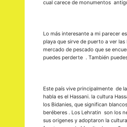
cual carece de monumentos antigu
Lo más interesante a mi parecer es 
playa que sirve de puerto a ver las
mercado de pescado que se encuent
puedes perderte . También puedes v
Este país vive principalmente de la
habla es el Hassani. la cultura Hass
los Bidanies, que significan blanco
beréberes . Los Lehratin son los 
sus origenes y adoptaron la cultura